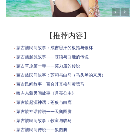
【推荐内容】
蒙古族民间故事：成吉思汗的板指与银杯
蒙古族起源故事——苍狼与白鹿的传说
蒙古草原第一寺——莫力庙的传说
蒙古族民间故事：苏和与白马（马头琴的来历）
蒙古民间故事：百合其其格与黄骠马
喀左东蒙民间故事《月亮公主》
蒙古族起源神话：苍狼与白鹿
蒙古族神话传说——天鹅图腾
蒙古族民间故事：牧童与骏马
蒙古族民间传说——狼图腾