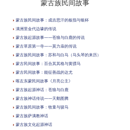
蒙古族民间故事
蒙古族民间故事：成吉思汗的板指与银杯
满洲里金代边壕的传说
蒙古族起源故事——苍狼与白鹿的传说
蒙古草原第一寺——莫力庙的传说
蒙古族民间故事：苏和与白马（马头琴的来历）
蒙古民间故事：百合其其格与黄骠马
蒙古民间故事：能征善战的达尤
喀左东蒙民间故事《月亮公主》
蒙古族起源神话：苍狼与白鹿
蒙古族神话传说——天鹅图腾
蒙古族民间故事：牧童与骏马
蒙古族萨满教神话
蒙古族文化起源神话