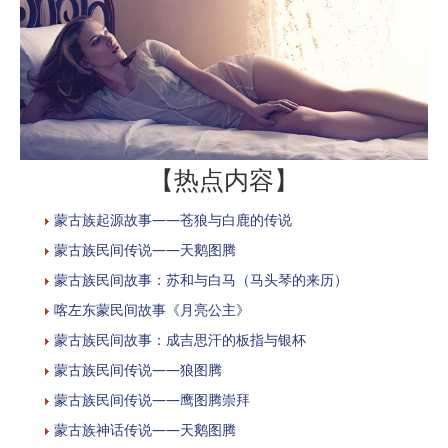
【热点内容】
蒙古族起源故事——苍狼与白鹿的传说
蒙古族民间传说——天鹅图腾
蒙古族民间故事：苏和与白马（马头琴的来历）
喀左东蒙民间故事《月亮公主》
蒙古族民间故事：成吉思汗的板指与银杯
蒙古族民间传说——狼图腾
蒙古族民间传说——鹰图腾崇拜
蒙古族神话传说——天鹅图腾