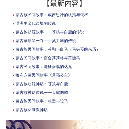
【最新内容】
蒙古族民间故事：成吉思汗的板指与银杯
满洲里金代边壕的传说
蒙古族起源故事——苍狼与白鹿的传说
蒙古草原第一寺——莫力庙的传说
蒙古族民间故事：苏和与白马（马头琴的来历）
蒙古民间故事：百合其其格与黄骠马
蒙古民间故事：能征善战的达尤
喀左东蒙民间故事《月亮公主》
蒙古族起源神话：苍狼与白鹿
蒙古族神话传说——天鹅图腾
蒙古族民间故事：牧童与骏马
蒙古族萨满教神话