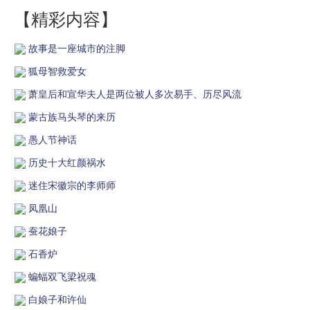
【精彩内容】
故事是一座城市的注脚
狐母智救爱女
萧皇后和宣华夫人是两位被人多次易手、历尽风流
蒙古族马头琴的来历
愚人节神话
历史十大红颜祸水
迷住宋徽宗的李师师
凤凰山
蚕花娘子
石香炉
蝙蝠双飞梁祝魂
白娘子和许仙