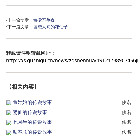
·上一篇文章：
海棠不争春
·下一篇文章：
留恋人间的花仙子
转载请注明转载网址：
http://xs.gushigu.cn/news/zgshenhua/191217389C7456
【相关内容】
鱼姑娘的传说故事
佚名
鹭仙的传说故事
佚名
七月半的传说故事
佚名
贴春联的传说故事
佚名