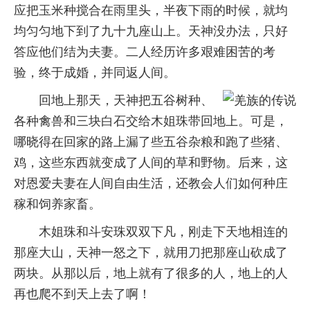
应把玉米种搅合在雨里头，半夜下雨的时候，就均
均匀匀地下到了九十九座山上。天神没办法，只好
答应他们结为夫妻。二人经历许多艰难困苦的考
验，终于成婚，并同返人间。
回地上那天，天神把五谷树种、
各种禽兽和三块白石交给木姐珠带回地上。可是，
哪晓得在回家的路上漏了些五谷杂粮和跑了些猪、
鸡，这些东西就变成了人间的草和野物。后来，这
对恩爱夫妻在人间自由生活，还教会人们如何种庄
稼和饲养家畜。
木姐珠和斗安珠双双下凡，刚走下天地相连的
那座大山，天神一怒之下，就用刀把那座山砍成了
两块。从那以后，地上就有了很多的人，地上的人
再也爬不到天上去了啊！