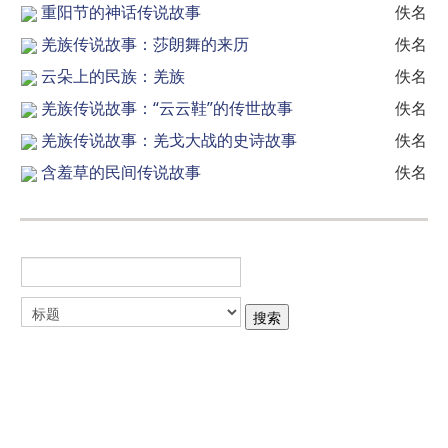
重阳节的神话传说故事
佚名
羌族传说故事：莎朗舞的来历
佚名
云朵上的民族：羌族
佚名
羌族传说故事：“云云鞋”的传世故事
佚名
羌族传说故事：羌戈大战的史诗故事
佚名
含羞草的民间传说故事
佚名