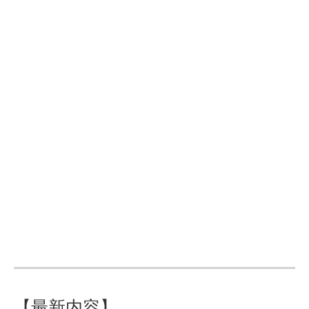
【最新内容】